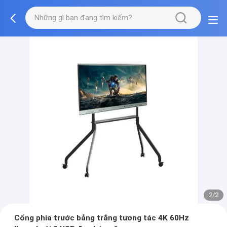
2/2
Cổng phía trước bảng trắng tương tác 4K 60Hz