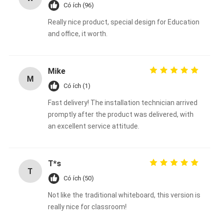
Có ích (96)
Really nice product, special design for Education
and office, it worth.
Mike
M
Có ích (1)
Fast delivery! The installation technician arrived
promptly after the product was delivered, with
an excellent service attitude.
T*s
T
Có ích (50)
Not like the traditional whiteboard, this version is
really nice for classroom!