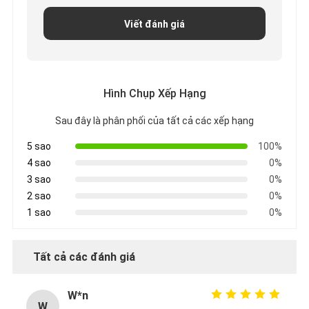
Viết đánh giá
Hình Chụp Xếp Hạng
Sau đây là phân phối của tất cả các xếp hạng
5 sao
100%
4 sao
0%
3 sao
0%
2 sao
0%
1 sao
0%
Tất cả các đánh giá
W*n
W