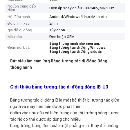
Nguồn cung cấp
Điện áp xoay chiều 100-240V, 50/60Hz
điện
Hệ điêu hanh
Andriod/Windows/Linux/Mac.etc.
Độ chính xác
2mm
giá đỡ di động
Tùy chọn
Màu sắc
Đen hoặc OEM
,
Bảng thông minh nhỏ siêu âm
Điểm nổi bật:
,
Bảng tương tác di động Windows
Bảng tương tác di động siêu âm
Bút siêu âm cảm ứng Bảng tương tác di động Bảng
thông minh
Giới thiệu bảng tương tác di động dòng IB-U3
Bảng tương tác di động IB là một bộ thiết bị tương tác giữa
người và máy tiên tiến được phát triển
nhằm vào nhu cầu và hiện trạng của thị trường bảng tương
tác.Nó có thể được áp dụng cho nhiều
bảng trắng, bảng đen hoặc mặt phẳng mịn, thay đổi chúng