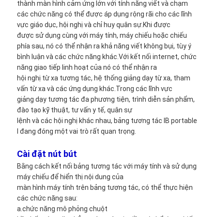
thành màn hình cảm ứng lớn với tính năng viết và chạm
các chức năng có thể được áp dụng rộng rãi cho các lĩnh
vực giáo dục, hội nghị và chỉ huy quân sự.Khi được
được sử dụng cùng với máy tính, máy chiếu hoặc chiếu
phía sau, nó có thể nhận ra khả năng viết không bụi, tùy ý
bình luận và các chức năng khác.Với kết nối internet, chức
năng giao tiếp linh hoạt của nó có thể nhận ra
hội nghị từ xa tương tác, hệ thống giảng dạy từ xa, tham
vấn từ xa và các ứng dụng khác.Trong các lĩnh vực
giảng dạy tương tác đa phương tiện, trình diễn sản phẩm,
đào tạo kỹ thuật, tư vấn y tế, quân sự
lệnh và các hội nghị khác nhau, bảng tương tác IB portable
I đang đóng một vai trò rất quan trọng.
Cài đặt nút bút
Nhà
Bằng cách kết nối bảng tương tác với máy tính và sử dụng
máy chiếu để hiển thị nội dung của
Sản phẩm
màn hình máy tính trên bảng tương tác, có thể thực hiện
các chức năng sau:
Video
a.chức năng mô phỏng chuột