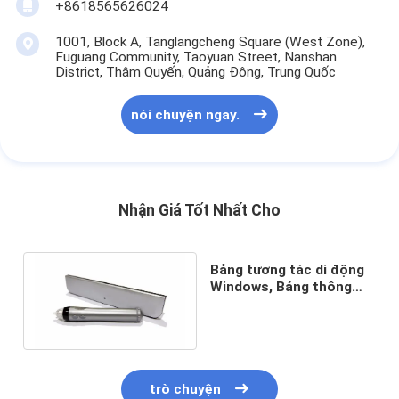
+8618565626024
1001, Block A, Tanglangcheng Square (West Zone),
Fuguang Community, Taoyuan Street, Nanshan
District, Thâm Quyến, Quảng Đông, Trung Quốc
nói chuyện ngay.
Nhận Giá Tốt Nhất Cho
Bảng tương tác di động
Windows, Bảng thông
minh nhỏ siêu âm
trò chuyện