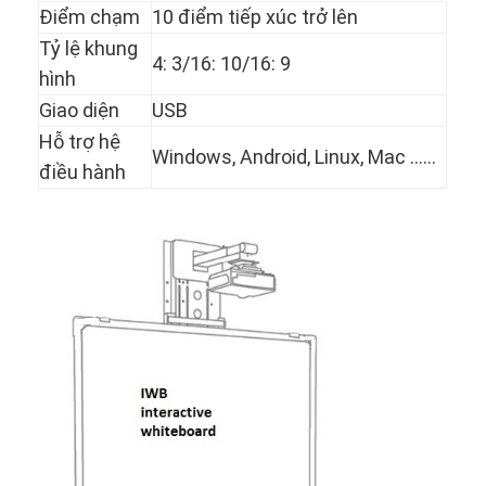
Điểm chạm
10 điểm tiếp xúc trở lên
Tỷ lệ khung
4: 3/16: 10/16: 9
hình
Giao diện
USB
Hỗ trợ hệ
Windows, Android, Linux, Mac ......
điều hành