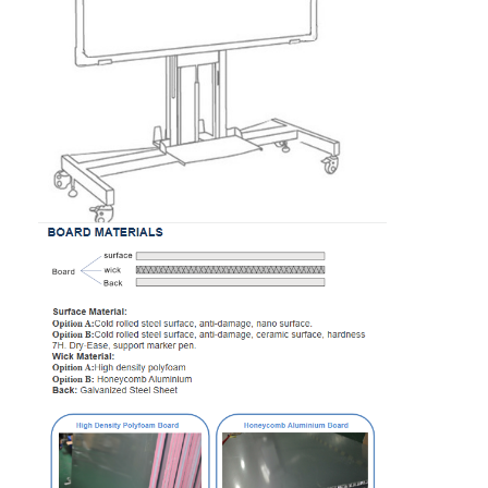
Nhà
Sản phẩm
Video