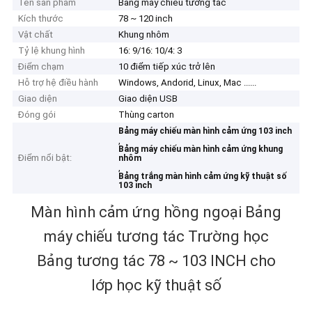
Tên sản phẩm
Bảng máy chiếu tương tác
Kích thước
78 ~ 120 inch
Vật chất
Khung nhôm
Tỷ lệ khung hình
16: 9/16: 10/4: 3
Điểm chạm
10 điểm tiếp xúc trở lên
Hỗ trợ hệ điều hành
Windows, Andorid, Linux, Mac ......
Giao diện
Giao diện USB
Đóng gói
Thùng carton
Bảng máy chiếu màn hình cảm ứng 103 inch
,
Bảng máy chiếu màn hình cảm ứng khung
Điểm nổi bật:
nhôm
,
Bảng trắng màn hình cảm ứng kỹ thuật số
103 inch
Màn hình cảm ứng hồng ngoại Bảng
máy chiếu tương tác Trường học
Bảng tương tác 78 ~ 103 INCH cho
lớp học kỹ thuật số