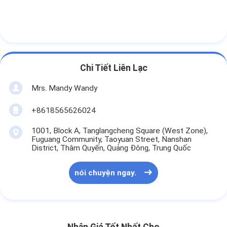
Chi Tiết Liên Lạc
Mrs. Mandy Wandy
+8618565626024
1001, Block A, Tanglangcheng Square (West Zone),
Fuguang Community, Taoyuan Street, Nanshan
District, Thâm Quyến, Quảng Đông, Trung Quốc
nói chuyện ngay.
Nhận Giá Tốt Nhất Cho