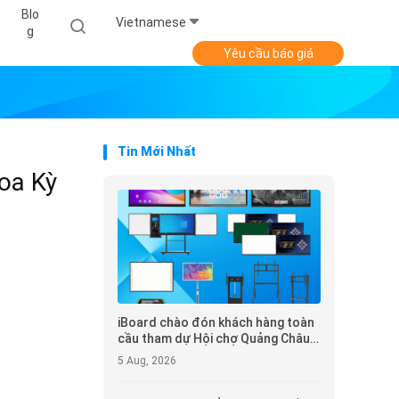
Blo
Vietnamese
G
Yêu cầu báo giá
Tin Mới Nhất
oa Kỳ
iBoard chào đón khách hàng toàn
cầu tham dự Hội chợ Quảng Châu
lần thứ 140
5 Aug, 2026